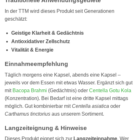
Traditionelle Anwendungsgebiete
In der TTM wird dieses Produkt seit Generationen
geschätzt:
Geistige Klarheit & Gedächtnis
Antioxidativer Zellschutz
Vitalität & Energie
Einnahmeempfehlung
Täglich morgens eine Kapsel, abends eine Kapsel –
jeweils vor dem Essen mit etwas Wasser. Ergänzt sich gut
mit
Bacopa Brahmi
(Gedächtnis) oder
Centella Gotu Kola
(Konzentration). Bei Bedarf ist eine dritte Kapsel mittags
möglich. Gut kombinierbar mit
Centella asiatica
oder
Carthamus tinctorius
aus unserem Sortiment.
Langzeiteignung & Hinweise
Dieses Produkt eignet sich zur
Langzeiteinnahme
. Wer