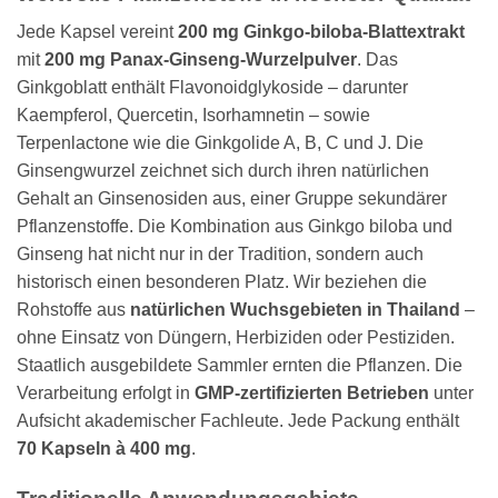
Jede Kapsel vereint
200 mg Ginkgo-biloba-Blattextrakt
mit
200 mg Panax-Ginseng-Wurzelpulver
. Das
Ginkgoblatt enthält Flavonoidglykoside – darunter
Kaempferol, Quercetin, Isorhamnetin – sowie
Terpenlactone wie die Ginkgolide A, B, C und J. Die
Ginsengwurzel zeichnet sich durch ihren natürlichen
Gehalt an Ginsenosiden aus, einer Gruppe sekundärer
Pflanzenstoffe. Die Kombination aus Ginkgo biloba und
Ginseng hat nicht nur in der Tradition, sondern auch
historisch einen besonderen Platz. Wir beziehen die
Rohstoffe aus
natürlichen Wuchsgebieten in Thailand
–
ohne Einsatz von Düngern, Herbiziden oder Pestiziden.
Staatlich ausgebildete Sammler ernten die Pflanzen. Die
Verarbeitung erfolgt in
GMP-zertifizierten Betrieben
unter
Aufsicht akademischer Fachleute. Jede Packung enthält
70 Kapseln à 400 mg
.