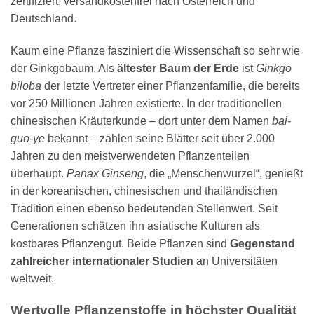
zertifiziert, versandkostenfrei nach Österreich und
Deutschland.
Kaum eine Pflanze fasziniert die Wissenschaft so sehr wie
der Ginkgobaum. Als
ältester Baum der Erde
ist
Ginkgo
biloba
der letzte Vertreter einer Pflanzenfamilie, die bereits
vor 250 Millionen Jahren existierte. In der traditionellen
chinesischen Kräuterkunde – dort unter dem Namen
bai-
guo-ye
bekannt – zählen seine Blätter seit über 2.000
Jahren zu den meistverwendeten Pflanzenteilen
überhaupt.
Panax Ginseng
, die „Menschenwurzel“, genießt
in der koreanischen, chinesischen und thailändischen
Tradition einen ebenso bedeutenden Stellenwert. Seit
Generationen schätzen ihn asiatische Kulturen als
kostbares Pflanzengut. Beide Pflanzen sind
Gegenstand
zahlreicher internationaler Studien
an Universitäten
weltweit.
Wertvolle Pflanzenstoffe in höchster Qualität