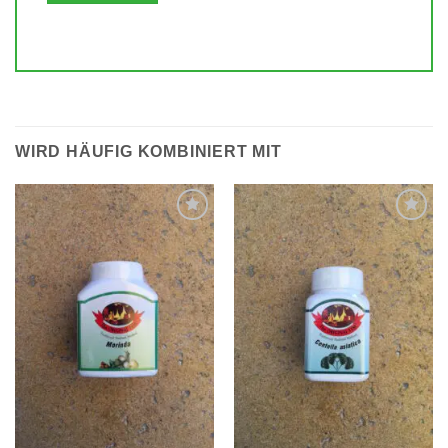
WIRD HÄUFIG KOMBINIERT MIT
Zur
Zur
Wunschliste
Wunschliste
hinzufügen
hinzufügen