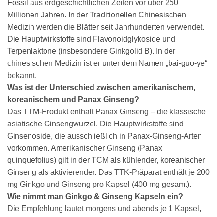
Fossil aus erdgeschichtlichen Zeiten vor über 250
Millionen Jahren. In der Traditionellen Chinesischen
Medizin werden die Blätter seit Jahrhunderten verwendet.
Die Hauptwirkstoffe sind Flavonoidglykoside und
Terpenlaktone (insbesondere Ginkgolid B). In der
chinesischen Medizin ist er unter dem Namen „bai-guo-ye“
bekannt.
Was ist der Unterschied zwischen amerikanischem,
koreanischem und Panax Ginseng?
Das TTM-Produkt enthält Panax Ginseng – die klassische
asiatische Ginsengwurzel. Die Hauptwirkstoffe sind
Ginsenoside, die ausschließlich in Panax-Ginseng-Arten
vorkommen. Amerikanischer Ginseng (Panax
quinquefolius) gilt in der TCM als kühlender, koreanischer
Ginseng als aktivierender. Das TTK-Präparat enthält je 200
mg Ginkgo und Ginseng pro Kapsel (400 mg gesamt).
Wie nimmt man Ginkgo & Ginseng Kapseln ein?
Die Empfehlung lautet morgens und abends je 1 Kapsel,