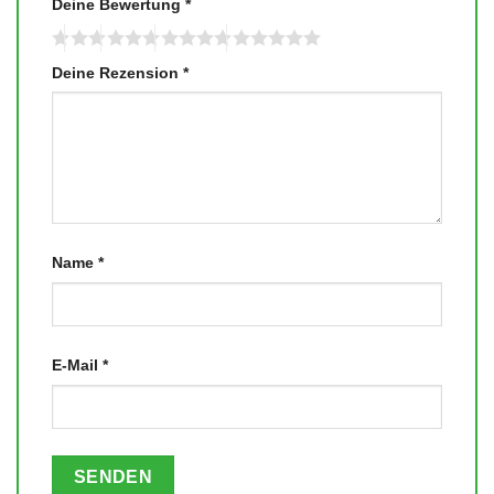
Deine Bewertung
*
Deine Rezension
*
Name
*
E-Mail
*