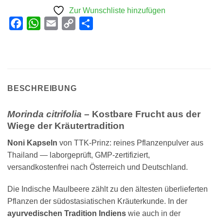
Zur Wunschliste hinzufügen
Facebook
WhatsApp
Email
Copy
Teilen
Link
BESCHREIBUNG
Morinda citrifolia
– Kostbare Frucht aus der
Wiege der Kräutertradition
Noni Kapseln
von TTK-Prinz: reines Pflanzenpulver aus
Thailand — laborgeprüft, GMP-zertifiziert,
versandkostenfrei nach Österreich und Deutschland.
Die Indische Maulbeere zählt zu den ältesten überlieferten
Pflanzen der südostasiatischen Kräuterkunde. In der
ayurvedischen Tradition Indiens
wie auch in der