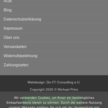
AGB
Blog
Datenschutzerklärung
Impressum
Über uns
Versandarten
Widerrufsbelehrung
Zahlungsarten
Webdesign: Do-IT! Consulting e.U.
Copyright 2026 © Michael Prinz
Wir verwenden Cookies, um Ihnen ein bestmögliches
VERTRAG WIDERRUFEN
Einkaufserlebnis bieten zu können. Durch die weitere Nutzung
unserer Webseite erklären Sie sich mit der Verwendung von