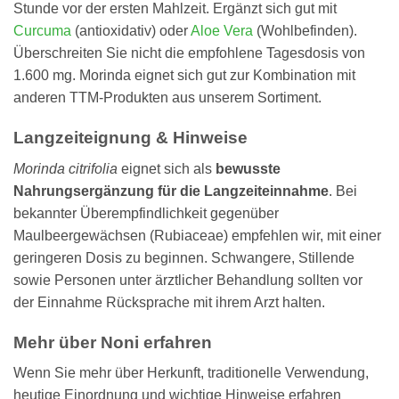
Stunde vor der ersten Mahlzeit. Ergänzt sich gut mit
Curcuma
(antioxidativ) oder
Aloe Vera
(Wohlbefinden).
Überschreiten Sie nicht die empfohlene Tagesdosis von
1.600 mg. Morinda eignet sich gut zur Kombination mit
anderen TTM-Produkten aus unserem Sortiment.
Langzeiteignung & Hinweise
Morinda citrifolia
eignet sich als
bewusste
Nahrungsergänzung für die Langzeiteinnahme
. Bei
bekannter Überempfindlichkeit gegenüber
Maulbeergewächsen (Rubiaceae) empfehlen wir, mit einer
geringeren Dosis zu beginnen. Schwangere, Stillende
sowie Personen unter ärztlicher Behandlung sollten vor
der Einnahme Rücksprache mit ihrem Arzt halten.
Mehr über Noni erfahren
Wenn Sie mehr über Herkunft, traditionelle Verwendung,
heutige Einordnung und wichtige Hinweise erfahren