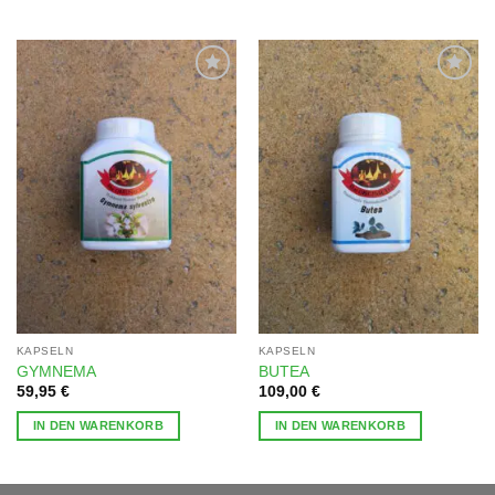
Zur
Zur
Wunschliste
Wunschliste
hinzufügen
hinzufügen
KAPSELN
KAPSELN
GYMNEMA
BUTEA
59,95
€
109,00
€
IN DEN WARENKORB
IN DEN WARENKORB