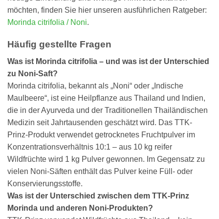
möchten, finden Sie hier unseren ausführlichen Ratgeber:
Morinda citrifolia / Noni
.
Häufig gestellte Fragen
Was ist Morinda citrifolia – und was ist der Unterschied
zu Noni-Saft?
Morinda citrifolia, bekannt als „Noni“ oder „Indische
Maulbeere“, ist eine Heilpflanze aus Thailand und Indien,
die in der Ayurveda und der Traditionellen Thailändischen
Medizin seit Jahrtausenden geschätzt wird. Das TTK-
Prinz-Produkt verwendet getrocknetes Fruchtpulver im
Konzentrationsverhältnis 10:1 – aus 10 kg reifer
Wildfrüchte wird 1 kg Pulver gewonnen. Im Gegensatz zu
vielen Noni-Säften enthält das Pulver keine Füll- oder
Konservierungsstoffe.
Was ist der Unterschied zwischen dem TTK-Prinz
Morinda und anderen Noni-Produkten?