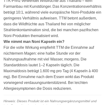
TTK-Prinz verwendet Wildfrüchte aus Thailand – kein
Farmanbau mit Kunstdünger. Das Konzentrationsverhältnis
beträgt 10:1, während viele europäische Noni-Produkte ein
geringeres Verhältnis aufweisen. TTM betont außerdem,
dass die Wildfrüchte aus Thailand frei von möglicher
Strahlenkontamination sind, die bei manchen pazifischen
Noni-Produkten thematisiert wird.
Wie nimmt man Noni Kapseln ein?
Für die volle Wirkung empfiehlt TTM die Einnahme auf
nüchternem Magen: eine halbe Stunde vor der
Nahrungsaufnahme mit viel Wasser, morgens. Die
Standarddosis lautet 1–2 Kapseln täglich. Die
Maximaldosis beträgt 1.600 mg pro Tag (4 Kapseln à 400
mg). Bei Einnahme nach dem Essen wirkt das Produkt
vorwiegend verdauungsunterstützend. Bei leichten
Allergiesymptomen die Dosis reduzieren.
Hinweis: Dieses Produkt ist ein Nahrungsergänzungsmittel und